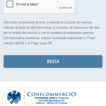
Cliccando sul pulsante di invio, confermo la richiesta del servizio
indicato al punto a) dell’informativa, il consenso al trattamento dei dati
per le finalità del servizio e con le modalità di trattamento previste
nell’informativa medesima, incluso l’eventuale trattamento in Paesi
membri dell’UE o in Paesi extra UE.
INVIA
As
Sede legale e amministrativa