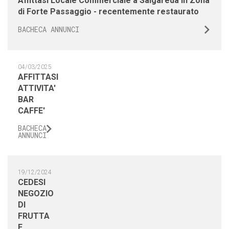
BACHECA ANNUNCI
04/03/2025
AFFITTASI
ATTIVITA'
BAR
CAFFE'
BACHECA
ANNUNCI
19/12/2024
CEDESI
NEGOZIO
DI
FRUTTA
E
VERDURA