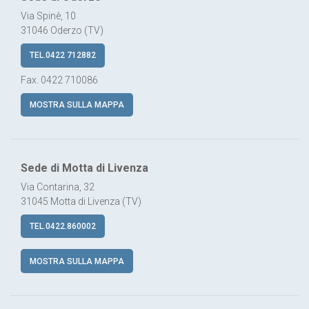
31046 Oderzo (TV)
TEL.0422 712882
Fax. 0422 710086
MOSTRA SULLA MAPPA
Sede di Motta di Livenza
Via Contarina, 32
31045 Motta di Livenza (TV)
TEL.0422.860002
MOSTRA SULLA MAPPA