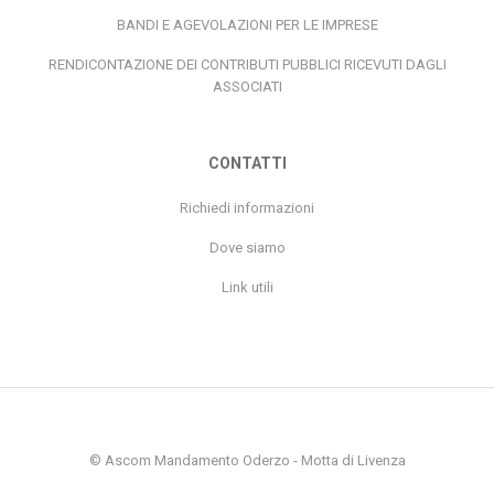
RENDICONTAZIONE DEI CONTRIBUTI PUBBLICI RICEVUTI DAGLI
ASSOCIATI
CONTATTI
Richiedi informazioni
Dove siamo
Link utili
© Ascom Mandamento Oderzo - Motta di Livenza
P.Iva 02285880262