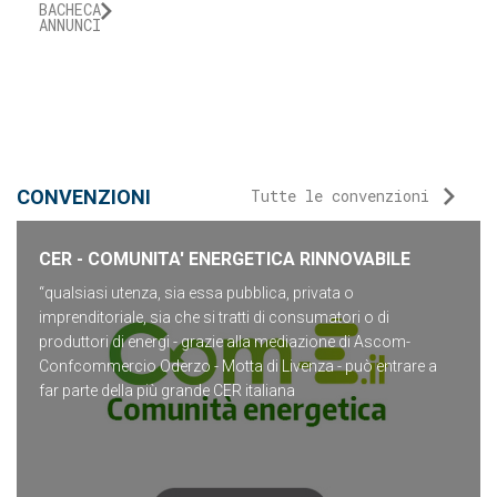
CONVENZIONI
Tutte le convenzioni
CER - COMUNITA' ENERGETICA RINNOVABILE
“qualsiasi utenza, sia essa pubblica, privata o
imprenditoriale, sia che si tratti di consumatori o di
produttori di energi - grazie alla mediazione di Ascom-
Confcommercio Oderzo - Motta di Livenza - può entrare a
far parte della più grande CER italiana