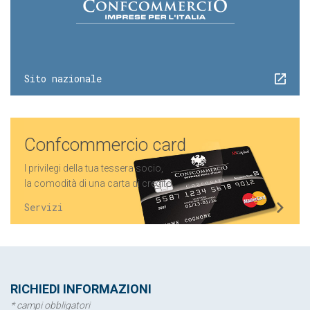
Sito nazionale
Confcommercio card
I privilegi della tua tessera socio,
la comodità di una carta di credito.
Servizi
RICHIEDI INFORMAZIONI
* campi obbligatori