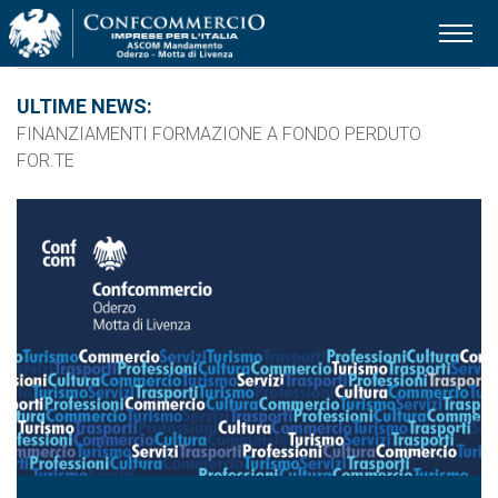
Ascom Mandamento 
ULTIME NEWS:
ASSEMBLEE ELETTIVE PROVINCIALI DI CATEGORIA