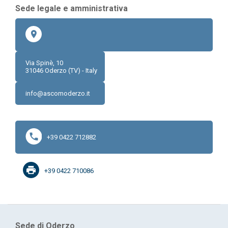
Via Spinè, 10
31046
Oderzo (TV) - Italy
info@ascomoderzo.it
+39 0422 712882
+39 0422 710086
Sede di Oderzo
Via Spinè, 10