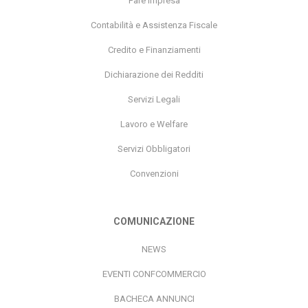
Contabilità e Assistenza Fiscale
Credito e Finanziamenti
Dichiarazione dei Redditi
Servizi Legali
Lavoro e Welfare
Servizi Obbligatori
Convenzioni
COMUNICAZIONE
NEWS
EVENTI CONFCOMMERCIO
BACHECA ANNUNCI
BANDI E AGEVOLAZIONI PER LE IMPRESE