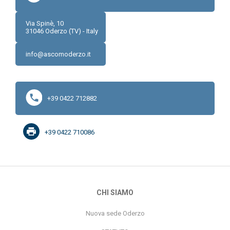
Via Spinè, 10
31046
Oderzo (TV) - Italy
info@ascomoderzo.it
+39 0422 712882
+39 0422 710086
CHI SIAMO
Nuova sede Oderzo