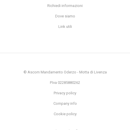
Richiedi informazioni
Dove siamo
Link utili
© Ascom Mandamento Oderzo - Motta di Livenza
P.Iva 02285880262
Privacy policy
Company info
Cookie policy