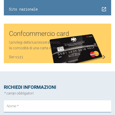
Sito nazionale
Confcommercio card
I privilegi della tua tessera socio,
la comodità di una carta di credito.
Servizi
RICHIEDI INFORMAZIONI
* campi obbligatori