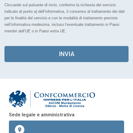
Cliccando sul pulsante di invio, confermo la richiesta del servizio
indicato al punto a) dell’informativa, il consenso al trattamento dei dati
per le finalità del servizio e con le modalità di trattamento previste
nell’informativa medesima, incluso l’eventuale trattamento in Paesi
membri dell’UE o in Paesi extra UE.
INVIA
As
Sede legale e amministrativa