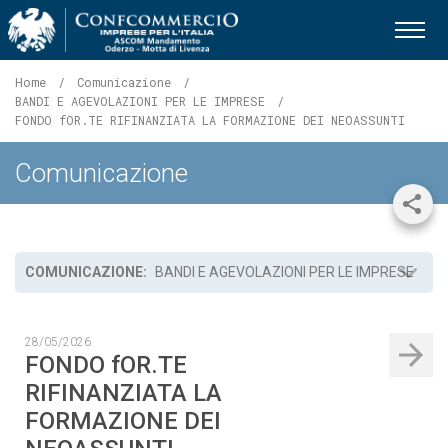
Ascom Mandamento Oderzo - 
Home
Comunicazione
BANDI E AGEVOLAZIONI PER LE IMPRESE
Pagina
FONDO fOR.TE RIFINANZIATA LA FORMAZIONE DEI NEOASSUNTI
corrente:
Comunicazione
Shar
COMUNICAZIONE:
BANDI E AGEVOLAZIONI PER LE IMPRESE
28/05/2026
FONDO fOR.TE
RIFINANZIATA LA
FORMAZIONE DEI