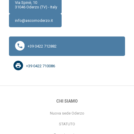
Via Spinè, 10
31046
Oderzo (TV) - Italy
info@ascomoderzo.it
+39 0422 712882
+39 0422 710086
CHI SIAMO
Nuova sede Oderzo
STATUTO