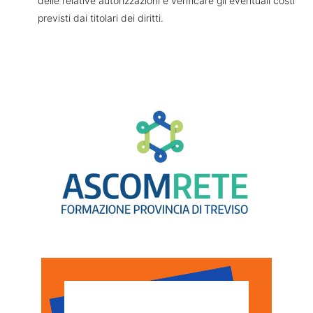
delle relative autorizzazioni e verificare gli eventuali costi
previsti dai titolari dei diritti.