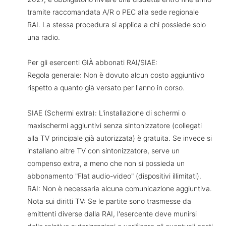
tramite raccomandata A/R o PEC alla sede regionale
RAI. La stessa procedura si applica a chi possiede solo
una radio.
Per gli esercenti GIÀ abbonati RAI/SIAE:
Regola generale: Non è dovuto alcun costo aggiuntivo
rispetto a quanto già versato per l'anno in corso.
SIAE (Schermi extra): L'installazione di schermi o
maxischermi aggiuntivi senza sintonizzatore (collegati
alla TV principale già autorizzata) è gratuita. Se invece si
installano altre TV con sintonizzatore, serve un
compenso extra, a meno che non si possieda un
abbonamento "Flat audio-video" (dispositivi illimitati).
RAI: Non è necessaria alcuna comunicazione aggiuntiva.
Nota sui diritti TV: Se le partite sono trasmesse da
emittenti diverse dalla RAI, l'esercente deve munirsi