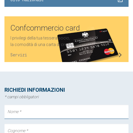
Confcommercio card
I privilegi della tua tessera socio,
la comodità di una carta di credito.
Servizi
RICHIEDI INFORMAZIONI
* campi obbligatori