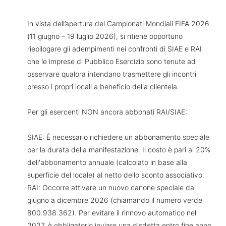
In vista dell’apertura dei Campionati Mondiali FIFA 2026
(11 giugno – 19 luglio 2026), si ritiene opportuno
riepilogare gli adempimenti nei confronti di SIAE e RAI
che le imprese di Pubblico Esercizio sono tenute ad
osservare qualora intendano trasmettere gli incontri
presso i propri locali a beneficio della clientela.
Per gli esercenti NON ancora abbonati RAI/SIAE:
SIAE: È necessario richiedere un abbonamento speciale
per la durata della manifestazione. Il costo è pari al 20%
dell'abbonamento annuale (calcolato in base alla
superficie del locale) al netto dello sconto associativo.
RAI: Occorre attivare un nuovo canone speciale da
giugno a dicembre 2026 (chiamando il numero verde
800.938.362). Per evitare il rinnovo automatico nel
2027, è obbligatorio inviare una disdetta entro fine anno