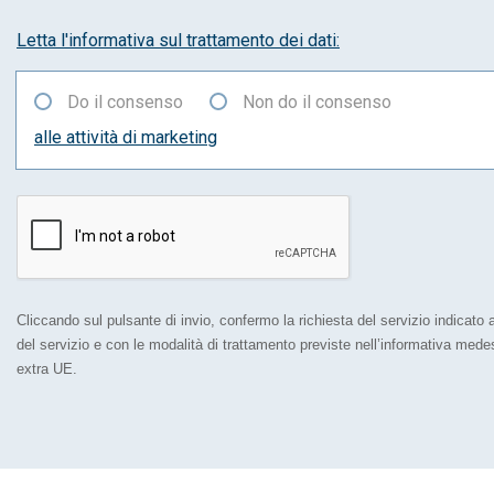
Letta l'informativa sul trattamento dei dati:
Do il consenso
Non do il consenso
alle attività di marketing
Cliccando sul pulsante di invio, confermo la richiesta del servizio indicato al
del servizio e con le modalità di trattamento previste nell’informativa med
extra UE.