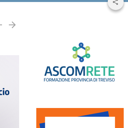
Share