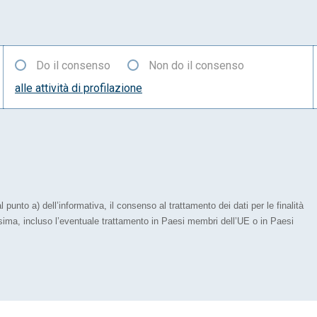
Do il consenso
Non do il consenso
alle attività di profilazione
 punto a) dell’informativa, il consenso al trattamento dei dati per le finalità
esima, incluso l’eventuale trattamento in Paesi membri dell’UE o in Paesi