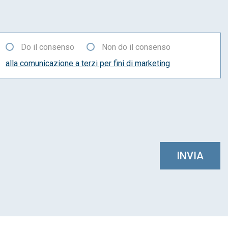
Do il consenso
Non do il consenso
alla comunicazione a terzi per fini di marketing
INVIA