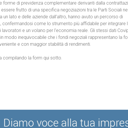
alle forme di previdenza complementare derivanti dalla contrattaz
a essere frutto di una specifica negoziazioni tra le Parti Sociali ne
da un lato e delle aziende dall’altro, hanno avuto un percorso di
o, confermandosi come lo strumento più affidabile per integrare 
 lavoratori e un volano per l'economia reale. Gli stessi dati Covip
 in modo inequivocabile che i fondi negoziali rappresentano la f
veniente e con maggior stabilità di rendimenti.
ida compilando la form qui sotto.