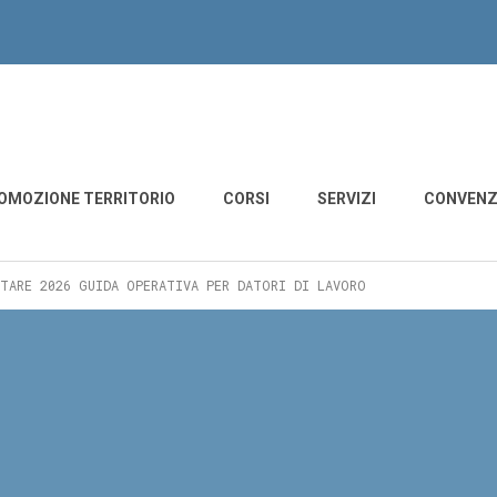
derzo - Motta di Livenza
OMOZIONE TERRITORIO
CORSI
SERVIZI
CONVENZ
NTARE 2026 GUIDA OPERATIVA PER DATORI DI LAVORO