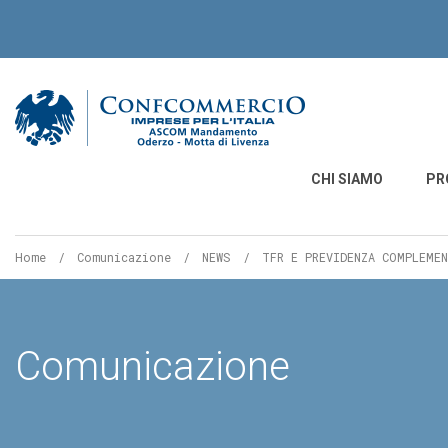
Ascom Mandamento O
CHI SIAMO
PR
Home
Comunicazione
NEWS
Pagina
TFR E PREVIDENZA COMPLEME
corrente:
Comunicazione