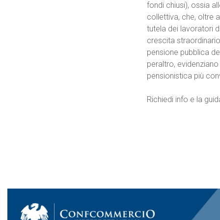
fondi chiusi), ossia 
collettiva, che, oltre 
tutela dei lavoratori 
crescita straordinari
pensione pubblica dei
peraltro, evidenziano
pensionistica più con
Richiedi info e la gu