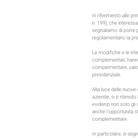
In riferimento alle p
n. 199), che interessa
segnaliamo di porre p
regolamentano la pr
Le modifiche e le inte
complementari, hanno 
complementare, valor
previdenziale.
Alla luce delle nuove
aziende, si è ritenuto
evidenzi non solo gli 
anche l'opportunità s
complementare.
In particolare, si seg