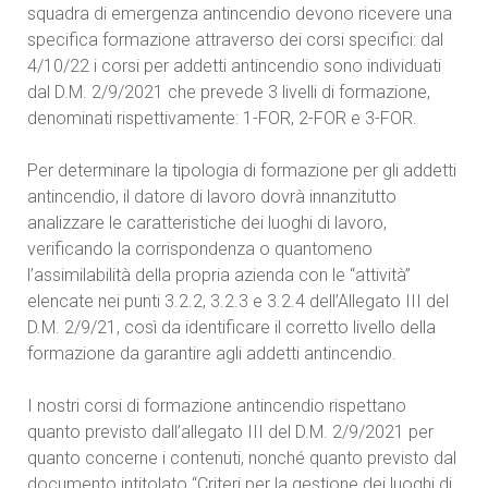
squadra di emergenza antincendio devono ricevere una
specifica formazione attraverso dei corsi specifici: dal
4/10/22 i corsi per addetti antincendio sono individuati
dal D.M. 2/9/2021 che prevede 3 livelli di formazione,
denominati rispettivamente: 1-FOR, 2-FOR e 3-FOR.
Per determinare la tipologia di formazione per gli addetti
antincendio, il datore di lavoro dovrà innanzitutto
analizzare le caratteristiche dei luoghi di lavoro,
verificando la corrispondenza o quantomeno
l’assimilabilità della propria azienda con le “attività”
elencate nei punti 3.2.2, 3.2.3 e 3.2.4 dell’Allegato III del
D.M. 2/9/21, così da identificare il corretto livello della
formazione da garantire agli addetti antincendio.
I nostri corsi di formazione antincendio rispettano
quanto previsto dall’allegato III del D.M. 2/9/2021 per
quanto concerne i contenuti, nonché quanto previsto dal
documento intitolato “Criteri per la gestione dei luoghi di