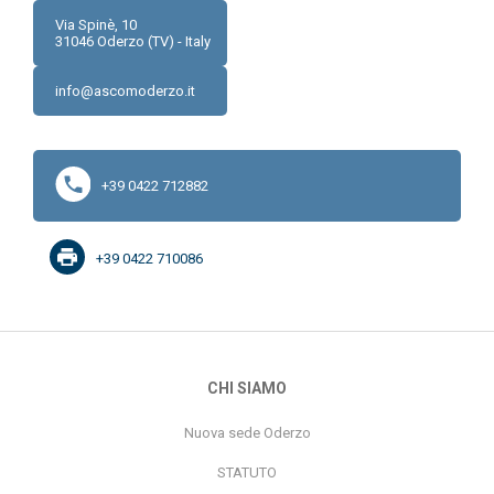
Via Spinè, 10
31046
Oderzo (TV) - Italy
info@ascomoderzo.it
+39 0422 712882
+39 0422 710086
CHI SIAMO
Nuova sede Oderzo
STATUTO