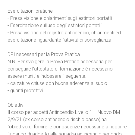
Esercitazioni pratiche
- Presa visione e chiarimenti sugli estintori portatili
- Esercitazione sull’uso degli estintori portatili
- Presa visione del registro antincendio, chiarimenti ed
esercitazione riguardante l’attività di sorveglianza
DPI necessari per la Prova Pratica
N.B. Per svolgere la Prova Pratica necessaria per
conseguire l'attestato di formazione è necessario
essere muniti e indossare il seguente:
- calzature chiuse con buona aderenza al suolo
- guanti protettivi
Obiettivi
Il corso per addetti Antincendio Livello 1 – Nuovo DM
2/9/21 (ex corso antincendio rischio basso) ha
l’obiettivo di fornire le conoscenze necessarie a ricoprire
l’incarico di addetto alla squadra antincendio secondo