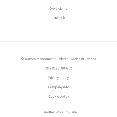
Dove siamo
Link utili
© Ascom Mandamento Oderzo - Motta di Livenza
P.Iva 02285880262
Privacy policy
Company info
Cookie policy
... another Workup® site