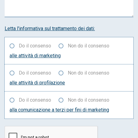
Letta l'informativa sul trattamento dei dati:
Do il consenso
Non do il consenso
alle attività di marketing
Do il consenso
Non do il consenso
alle attività di profilazione
Do il consenso
Non do il consenso
alla comunicazione a terzi per fini di marketing