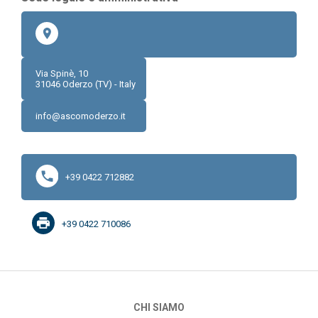
Via Spinè, 10
31046
Oderzo (TV) - Italy
info@ascomoderzo.it
+39 0422 712882
+39 0422 710086
CHI SIAMO