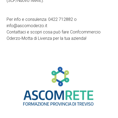
(SCF/Nuovo IMAIE).
Per info e consulenza: 0422 712882 o
info@ascomoderzo.it
Contattaci e scopri cosa può fare Confcommercio
Oderzo-Motta di Livenza per la tua azienda!