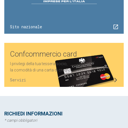
Sito nazionale
Confcommercio card
I privilegi della tua tessera socio,
la comodità di una carta di credito.
Servizi
RICHIEDI INFORMAZIONI
* campi obbligatori