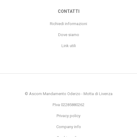
CONTATTI
Richiedi informazioni
Dove siamo
Link utili
© Ascom Mandamento Oderzo - Motta di Livenza
P.Iva 02285880262
Privacy policy
Company info