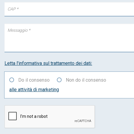
Letta l'informativa sul trattamento dei dati:
Do il consenso
Non do il consenso
alle attività di marketing