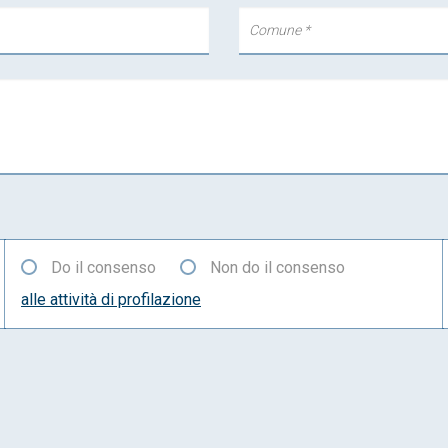
Do il consenso
Non do il consenso
alle attività di profilazione