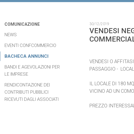
COMUNICAZIONE
30/12/2019
VENDESI NEG
NEWS
COMMERCIAL
EVENTI CONFCOMMERCIO
BACHECA ANNUNCI
VENDESI O AFFITAS
BANDI E AGEVOLAZIONI PER
PASSAGGIO - LOCALI
LE IMPRESE
IL LOCALE DI 180 M
RENDICONTAZIONE DEI
VICINO AD UN COM
CONTRIBUTI PUBBLICI
RICEVUTI DAGLI ASSOCIATI
PREZZO INTERESSAN