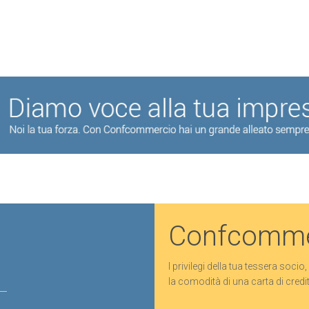
Confcomme
I privilegi della tua tessera socio,
la comodità di una carta di credi