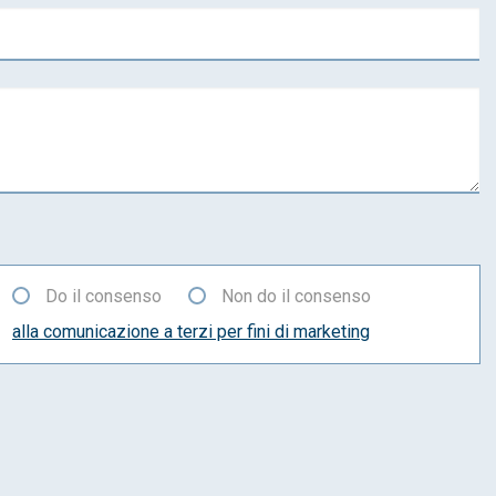
Do il consenso
Non do il consenso
alla comunicazione a terzi per fini di marketing