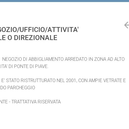
OZIO/UFFICIO/ATTIVITA'
E O DIREZIONALE
I NEGOZIO DI ABBIGLIAMENTO ARREDATO IN ZONA AD ALTO
TA' DI PONTE DI PIAVE.
Q E' STATO RISTRUTTURATO NEL 2001, CON AMPIE VETRATE E
ODO PARCHEGGIO
TE - TRATTATIVA RISERVATA