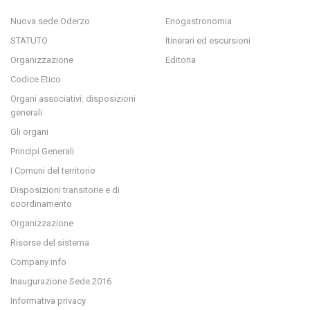
Nuova sede Oderzo
Enogastronomia
STATUTO
Itinerari ed escursioni
Organizzazione
Editoria
Codice Etico
Organi associativi: disposizioni
generali
Gli organi
Principi Generali
I Comuni del territorio
Disposizioni transitorie e di
coordinamento
Organizzazione
Risorse del sistema
Company info
Inaugurazione Sede 2016
Informativa privacy