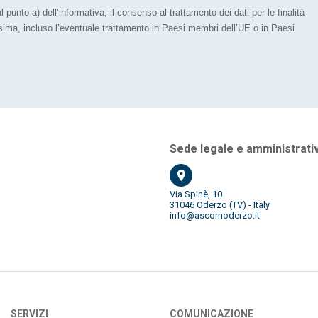
 punto a) dell’informativa, il consenso al trattamento dei dati per le finalità
esima, incluso l’eventuale trattamento in Paesi membri dell’UE o in Paesi
Sede legale e amministrati
Ascom Mandamento Oderzo - Motta di
Via Spinè, 10
31046
Oderzo (TV) - Italy
info@ascomoderzo.it
SERVIZI
COMUNICAZIONE