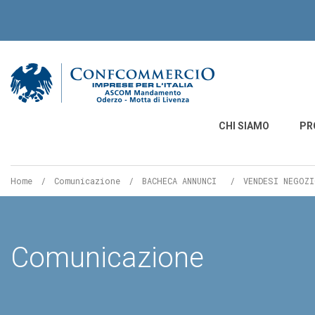
Ascom Mandamento O
CHI SIAMO
PR
Home
Comunicazione
BACHECA ANNUNCI
Pagina
VENDESI NEGOZI
corrente:
Comunicazione