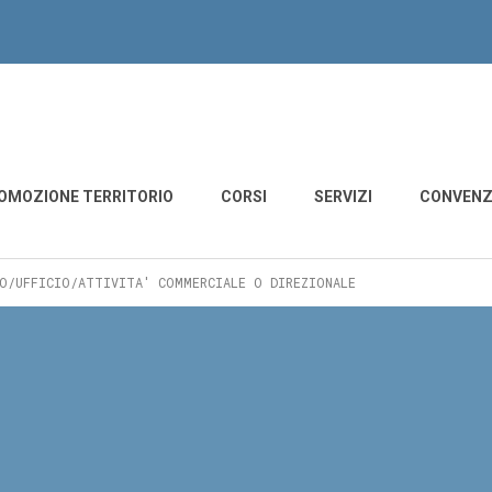
derzo - Motta di Livenza
OMOZIONE TERRITORIO
CORSI
SERVIZI
CONVENZ
O/UFFICIO/ATTIVITA' COMMERCIALE O DIREZIONALE