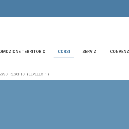
derzo - Motta di Livenza
OMOZIONE TERRITORIO
CORSI
SERVIZI
CONVENZ
ASSO RISCHIO (LIVELLO 1)