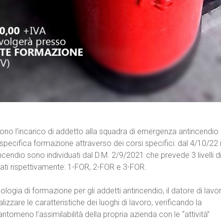
gono l’incarico di addetto alla squadra di emergenza antincendio
pecifica formazione attraverso dei corsi specifici: dal 4/10/22 
ncendio sono individuati dal D.M. 2/9/2021 che prevede 3 livelli d
ti rispettivamente: 1-FOR, 2-FOR e 3-FOR.
ologia di formazione per gli addetti antincendio, il datore di lavo
lizzare le caratteristiche dei luoghi di lavoro, verificando la
tomeno l’assimilabilità della propria azienda con le “attività”