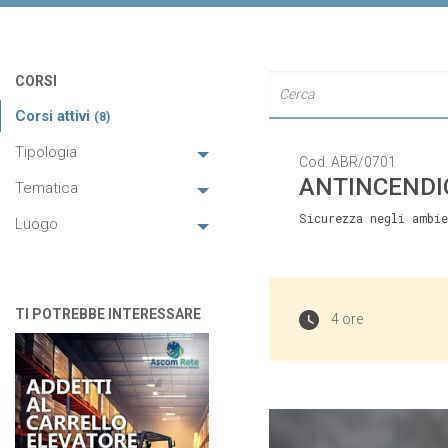
CORSI
Corsi attivi
(8)
Tipologia
Cod. ABR/0701
ANTINCENDIO
Tematica
Sicurezza negli ambi
Luogo
TI POTREBBE INTERESSARE
4 ore