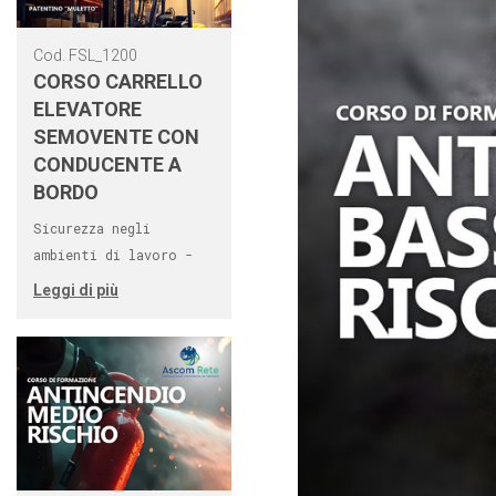
Cod. FSL_1200
CORSO CARRELLO
ELEVATORE
SEMOVENTE CON
CONDUCENTE A
BORDO
Sicurezza negli
ambienti di lavoro -
Leggi di più