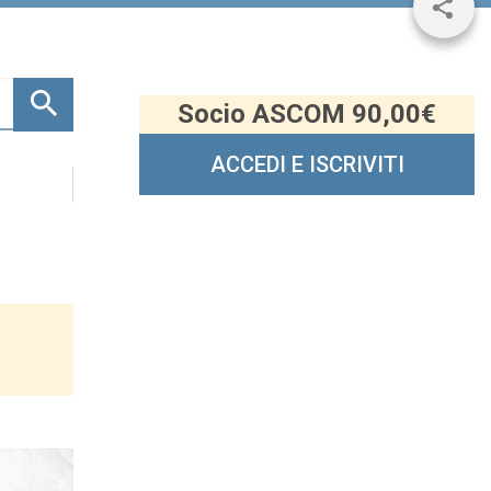
Share
Socio ASCOM 90,00€
ACCEDI E ISCRIVITI