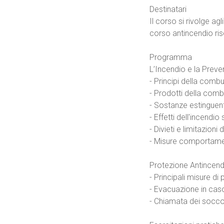
Destinatari
Il corso si rivolge agl
corso antincendio ris
Programma
L’Incendio e la Prev
- Principi della comb
- Prodotti della com
- Sostanze estinguenti
- Effetti dell'incendio
- Divieti e limitazioni 
- Misure comportame
Protezione Antincend
- Principali misure di
- Evacuazione in caso
- Chiamata dei socco