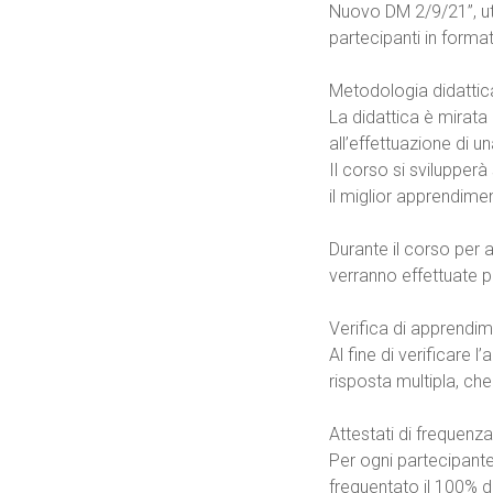
Nuovo DM 2/9/21”, uti
partecipanti in format
Metodologia didattic
La didattica è mirata
all’effettuazione di 
Il corso si svilupperà 
il miglior apprendime
Durante il corso per a
verranno effettuate 
Verifica di apprendi
Al fine di verificare
risposta multipla, che
Attestati di frequenza
Per ogni partecipant
frequentato il 100% de