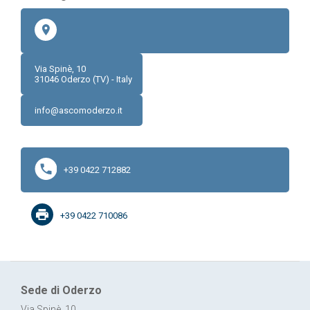
Via Spinè, 10
31046
Oderzo (TV) - Italy
info@ascomoderzo.it
+39 0422 712882
+39 0422 710086
Sede di Oderzo
Via Spinè, 10