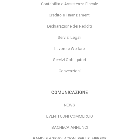
Contabilità e Assistenza Fiscale
Credito e Finanziamenti
Dichiarazione dei Redditi
Servizi Legali
Lavoro e Welfare
Servizi Obbligatori
Convenzioni
COMUNICAZIONE
NEWS
EVENTI CONFCOMMERCIO
BACHECA ANNUNCI
BANDI E AGEVOLAZIONI PER LE IMPRESE