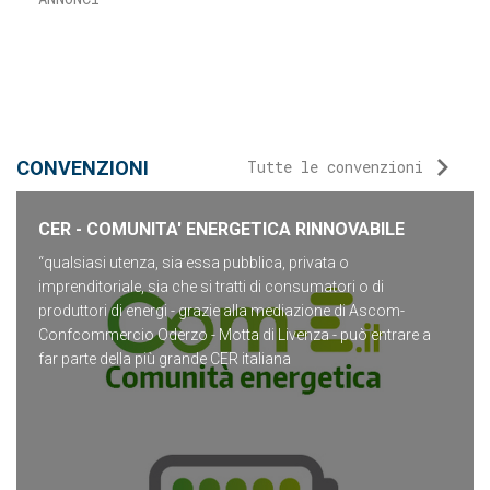
CONVENZIONI
Tutte le convenzioni
CER - COMUNITA' ENERGETICA RINNOVABILE
“qualsiasi utenza, sia essa pubblica, privata o
imprenditoriale, sia che si tratti di consumatori o di
produttori di energi - grazie alla mediazione di Ascom-
Confcommercio Oderzo - Motta di Livenza - può entrare a
far parte della più grande CER italiana