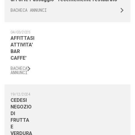
BACHECA ANNUNCI
04/03/2025
AFFITTASI
ATTIVITA'
BAR
CAFFE'
BACHECA
ANNUNCI
19/12/2024
CEDESI
NEGOZIO
DI
FRUTTA
E
VERDURA