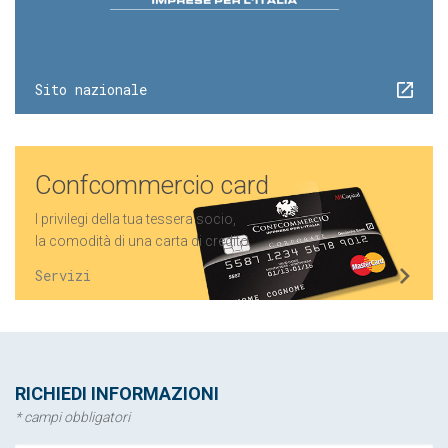
Sito nazionale
Confcommercio card
I privilegi della tua tessera socio,
la comodità di una carta di credito.
Servizi
RICHIEDI INFORMAZIONI
* campi obbligatori