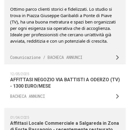
Ottimo parco clienti storici e fidelizzati. Lo studio si
trova in Piazza Giuseppe Garibaldi a Ponte di Piave
(TV), ha una buona metratura e spazi ben organizzati
per ogni esigenza sia operativa che di accoglienza.
Ideale per professionisti che cercano un'attività già
avviata, redditizia e con un potenziale di crescita.
Comunicazione / BACHECA ANNUNCI
12/05/2025
AFFITTASI NEGOZIO VIA BATTISTI A ODERZO (TV)
- 1300 EURO/MESE
BACHECA ANNUNCI
01/04/2025
Affittasi Locale Commerciale a Salgareda in Zona
di Forte Passaggio - recentemente restaurato