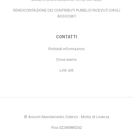
RENDICONTAZIONE DEI CONTRIBUTI PUBBLICI RICEVUTI DAGLI
ASSOCIATI
CONTATTI
Richiedi informazioni
Dove siamo
Link utili
© Ascom Mandamento Oderzo - Motta di Livenza
P.Iva 02285880262